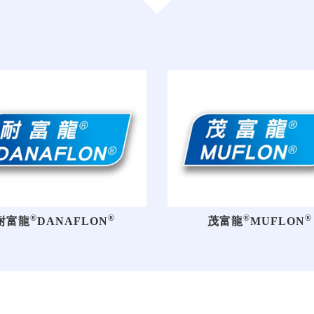
®
®
®
®
耐富龍
DANAFLON
茂富龍
MUFLON