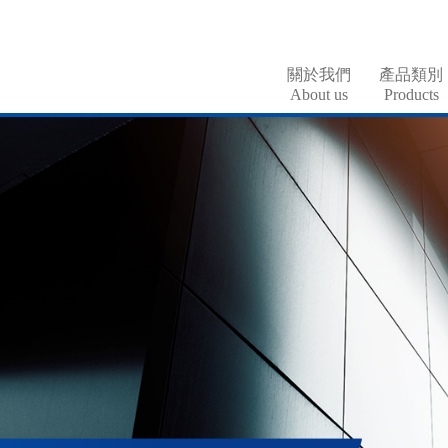
關於我們
產品類別
About us
Products