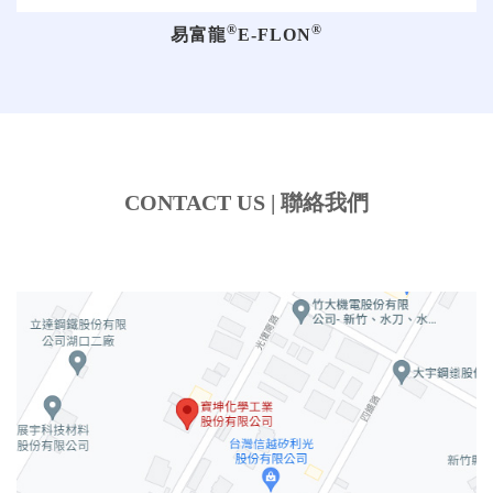
®
®
易富龍
E-FLON
CONTACT US | 聯絡我們