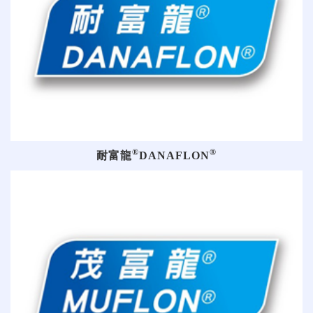
®
®
耐富龍
DANAFLON